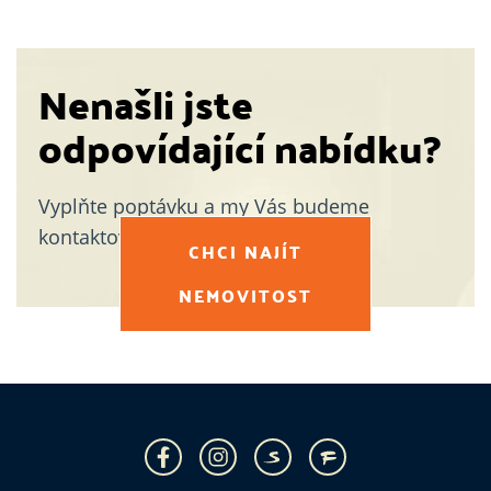
Nenašli jste
odpovídající nabídku?
Vyplňte poptávku a my Vás budeme
kontaktovat s vhodnou nabídkou.
CHCI NAJÍT
NEMOVITOST