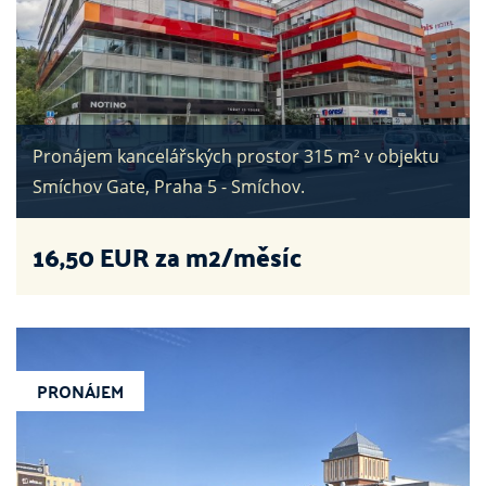
Pronájem kancelářských prostor 315 m² v objektu
Smíchov Gate, Praha 5 - Smíchov.
16,50
EUR za m2/měsíc
PRONÁJEM