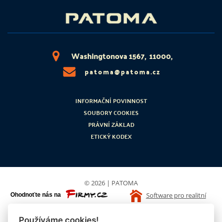
Washingtonova 1567, 11000,
patoma@patoma.cz
INFORMAČNÍ POVINNOST
SOUBORY COOKIES
PRÁVNÍ ZÁKLAD
ETICKÝ KODEX
© 2026 | PATOMA
Software pro realitní
kanceláře
Softreal
Používáme cookies!