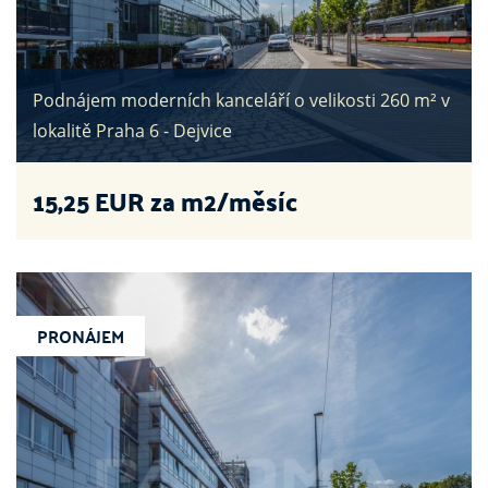
Podnájem moderních kanceláří o velikosti 260 m² v
lokalitě Praha 6 - Dejvice
15,25
EUR za m2/měsíc
PRONÁJEM