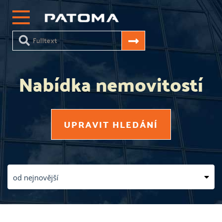
Nabídka nemovitostí
UPRAVIT HLEDÁNÍ
od nejnovější