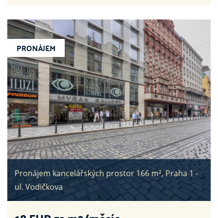
PRONÁJEM
Pronájem kancelářských prostor 166 m², Praha 1 -
ul. Vodičkova