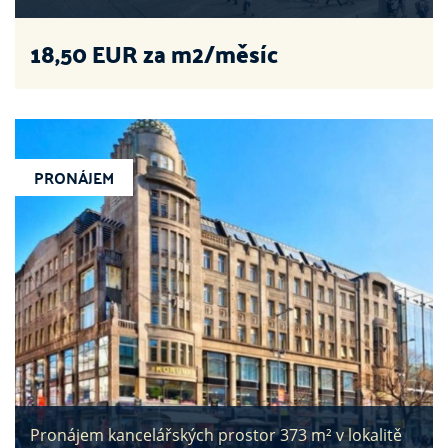
18,50
EUR za m2/měsíc
PRONÁJEM
Pronájem kancelářských prostor 373 m² v lokalitě