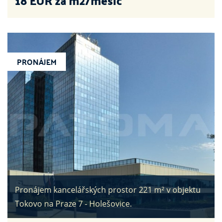
18
EUR za m2/měsíc
PRONÁJEM
Pronájem kancelářských prostor 221 m² v objektu
Tokovo na Praze 7 - Holešovice.