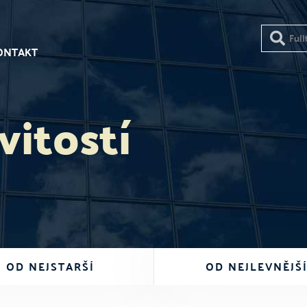
ONTAKT
itostí
OD NEJSTARŠÍ
OD NEJLEVNĚJŠ