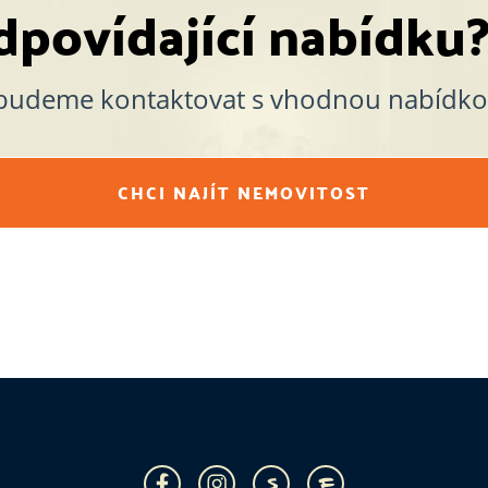
odpovídající nabídku
 budeme kontaktovat s vhodnou nabídko
CHCI NAJÍT NEMOVITOST