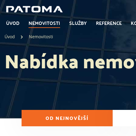
ÚVOD
NEMOVITOSTI
SLUŽBY
REFERENCE
K
Úvod
Nemovitosti
Nabídka nemov
OD NEJNOVĚJŠÍ