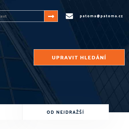
patoma@patoma.cz
UPRAVIT HLEDÁNÍ
Í
OD NEJDRAŽŠÍ