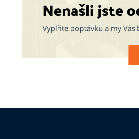
Nenašli jste 
Vyplňte poptávku a my Vás