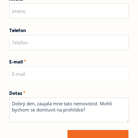
Telefon
E-mail
*
Dotaz
*