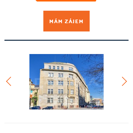
MÁM ZÁJEM