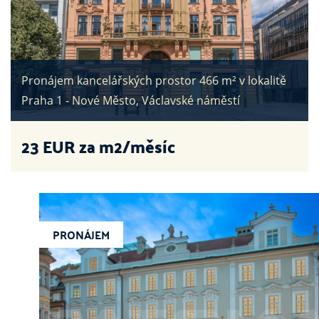
Pronájem kancelářských prostor 466 m² v lokalitě
Praha 1 - Nové Město, Václavské náměstí
23
EUR za m2/měsíc
PRONÁJEM