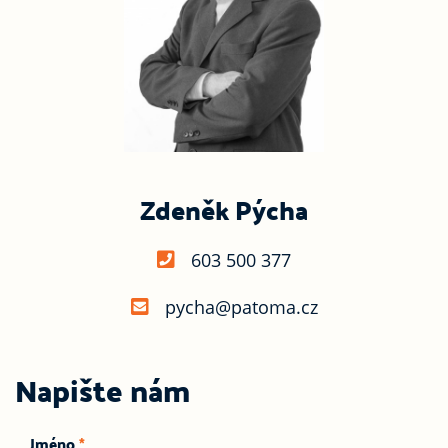
Zdeněk Pýcha
603 500 377
pycha@patoma.cz
Napište nám
Jméno
*