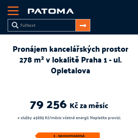
Pronájem kancelářských prostor
278 m² v lokalitě Praha 1 - ul.
Opletalova
79 256
Kč za měsíc
+ služby 45885 Kč/měsíc včetně energií. Neplatíte provizi.
E - NEHOSPODÁRNÁ