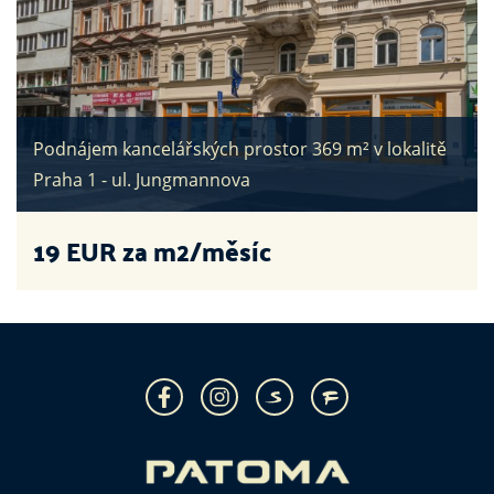
Podnájem kancelářských prostor 369 m² v lokalitě
Praha 1 - ul. Jungmannova
19
EUR za m2/měsíc