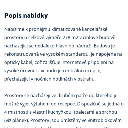
Popis nabídky
Nabízíme k pronájmu klimatizované kancelářské
prostory o celkové výměře 278 m2 v cihlové budově
nacházející se nedaleko hlavního nádraží. Budova je
rekonstruovaná ve vysokém standardu, je napojena na
optický kabel, což zajišťuje internetové připojení na
vysoké úrovni. U vchodu je centrální recepce,
přecházející v nočních hodinách v ostrahu.
Prostory se nacházejí ve druhém patře do kterého je
možné vyjet výtahem od recepce. Dispozičně se jedná o
4 místnosti s vlastní kuchyňkou, toaletami a sprchou
(viz plánek). Prostory jsou umístěny ve vnitroblokovém