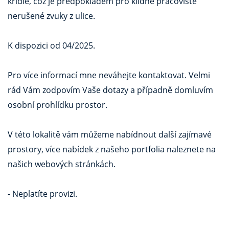
křídle, což je předpokladem pro klidné pracoviště
nerušené zvuky z ulice.
K dispozici od 04/2025.
Pro více informací mne neváhejte kontaktovat. Velmi
rád Vám zodpovím Vaše dotazy a případně domluvím
osobní prohlídku prostor.
V této lokalitě vám můžeme nabídnout další zajímavé
prostory, více nabídek z našeho portfolia naleznete na
našich webových stránkách.
- Neplatíte provizi.