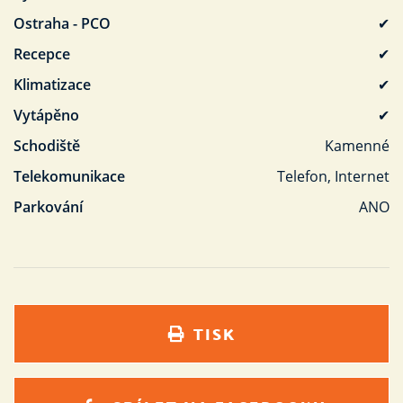
Ostraha - PCO
✔
Recepce
✔
Klimatizace
✔
Vytápěno
✔
Schodiště
Kamenné
Telekomunikace
Telefon, Internet
Parkování
ANO
TISK