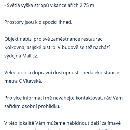
- Světlá výška stropů v kancelářích 2.75 m
Prostory jsou k dispozici ihned.
Objekt nabízí pro své zaměstnance restauraci
Kolkovna, asijské bistro. V budově se též nachází
výdejna Mall.cz.
Velmi dobrá dopravní dostupnost - nedaleko stanice
metra C Vltavská.
Pro více informací mě neváhejte kontaktovat, rád Vám
zařídím osobní prohlídku.
V této lokalitě Vám můžeme nabídnout další zajímavé