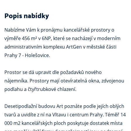
Popis nabídky
Nabízíme Vám k pronájmu kancelářské prostory o
výměře 456 m² v 6NP, které se nacházejí v moderním
administrativním komplexu ArtGen v městské části
Prahy 7 - Holešovice.
Prostor se dá upravit dle požadavků nového
nájemníka. Prostory mají otevíratelná okna, zdvojenou
podlahu a čtyřtrubkové chlazení.
Desetipodlažní budovu Art poznáte podle jejích oblých
tvarů a uvidíte z ní na Vltavu i centrum Prahy. Téměř 14
000 m2 kancelářských ploch poskytuje dostatek místa