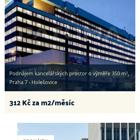
Podnájem kancelářských prostor o výměře 350 m²,
Praha 7 - Holešovice
312
Kč za m2/měsíc