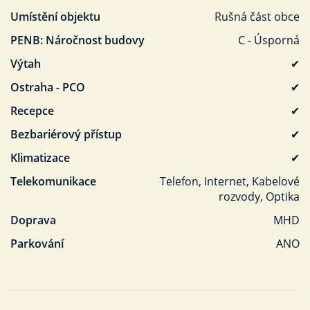
Umístění objektu
Rušná část obce
PENB: Náročnost budovy
C - Úsporná
Výtah
✔
Ostraha - PCO
✔
Recepce
✔
Bezbariérový přístup
✔
Klimatizace
✔
Telekomunikace
Telefon, Internet, Kabelové
rozvody, Optika
Doprava
MHD
Parkování
ANO