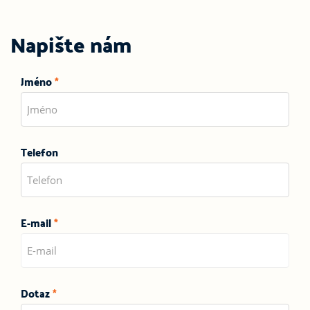
Napište nám
Jméno
*
Telefon
E-mail
*
Dotaz
*