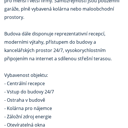
pro menší i větší firmy. Samozřejmostí jsou podzemní
garáže, plně vybavená kolárna nebo maloobchodní
prostory.
Budova dále disponuje reprezentativní recepcí,
moderními výtahy, přístupem do budovy a
kancelářských prostor 24/7, vysokorychlostním
připojením na internet a sdílenou střešní terasou.
Vybavenost objektu:
- Centrální recepce
- Vstup do budovy 24/7
- Ostraha v budově
- Kolárna pro nájemce
- Záložní zdroj energie
- Otevíratelná okna