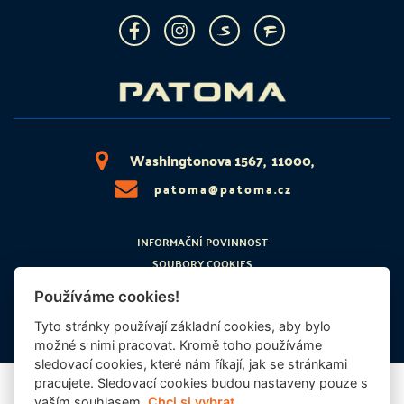
Washingtonova 1567, 11000,
patoma@patoma.cz
INFORMAČNÍ POVINNOST
SOUBORY COOKIES
PRÁVNÍ ZÁKLAD
Používáme cookies!
ETICKÝ KODEX
Tyto stránky používají základní cookies, aby bylo
možné s nimi pracovat. Kromě toho používáme
sledovací cookies, které nám říkají, jak se stránkami
pracujete. Sledovací cookies budou nastaveny pouze s
© 2026 | PATOMA
vaším souhlasem.
Chci si vybrat