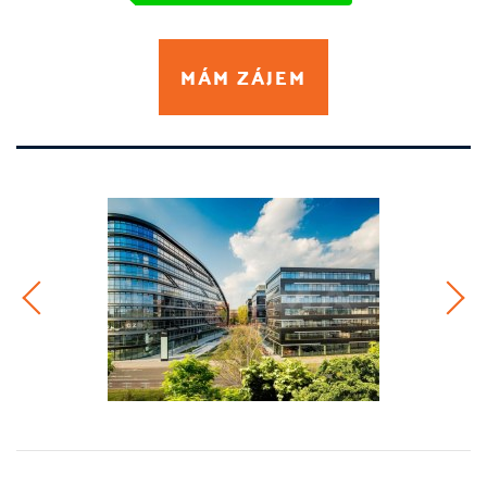
MÁM ZÁJEM