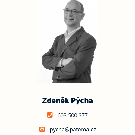
Zdeněk Pýcha
603 500 377
pycha@patoma.cz