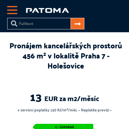
Pronájem kancelářských prostorů
456 m² v lokalitě Praha 7 -
Holešovice
13
EUR za m2/měsíc
+ servisní poplatky 130 Kč/m²/měs. ~ Neplatíte provizi ~
C - ÚSPORNÁ