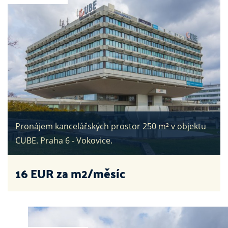
Pronájem kancelářských prostor 250 m² v objektu
CUBE. Praha 6 - Vokovice.
16
EUR za m2/měsíc