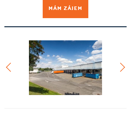
MÁM ZÁJEM