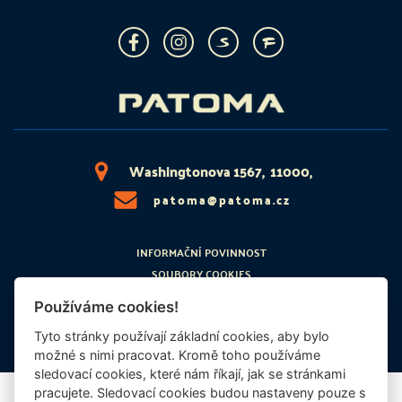
Washingtonova 1567, 11000,
patoma@patoma.cz
INFORMAČNÍ POVINNOST
SOUBORY COOKIES
PRÁVNÍ ZÁKLAD
Používáme cookies!
ETICKÝ KODEX
Tyto stránky používají základní cookies, aby bylo
možné s nimi pracovat. Kromě toho používáme
sledovací cookies, které nám říkají, jak se stránkami
pracujete. Sledovací cookies budou nastaveny pouze s
© 2026 | PATOMA